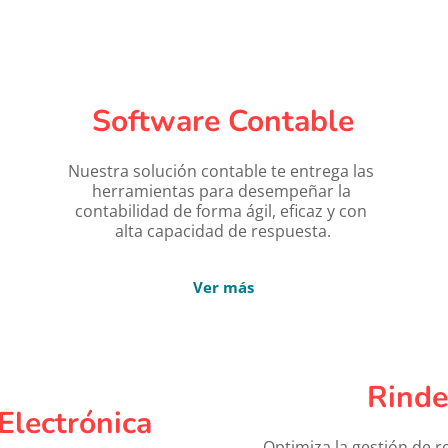
Software
 Contable
Nuestra solución contable te entrega las 
herramientas para desempeñar la 
contabilidad de forma ágil, eficaz y con 
alta capacidad de respuesta.
Ver más
Rinde
 Electrónica
Optimiza la gestión de r