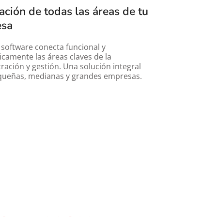
ación de todas las áreas de tu 
sa 
software conecta funcional y 
icamente las áreas claves de la 
ración y gestión. Una solución integral 
queñas, medianas y grandes empresas.
pieza a