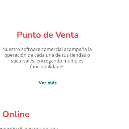
Punto de Venta
Nuestro software comercial acompaña la 
operación de cada una de tus tiendas o 
sucursales, entregando múltiples 
funcionalidades.
Ver más
 Online
endición de gastos con una 