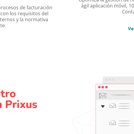
ágil aplicación móvil, 1
rocesos de facturación 
Conta
on los requisitos del 
ternos y la normativa 
te.
Ve
tro 
 Prixus 