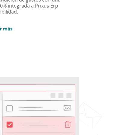
00% integrada a Prixus Erp 
bilidad.
r más