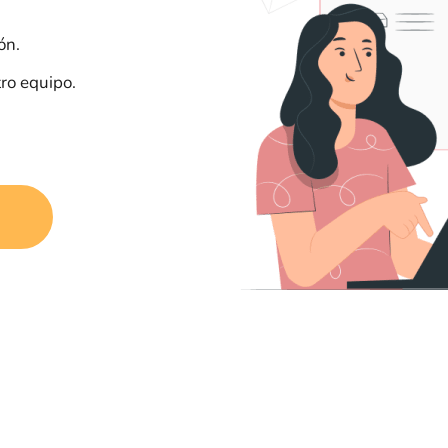
ón.
tro equipo.