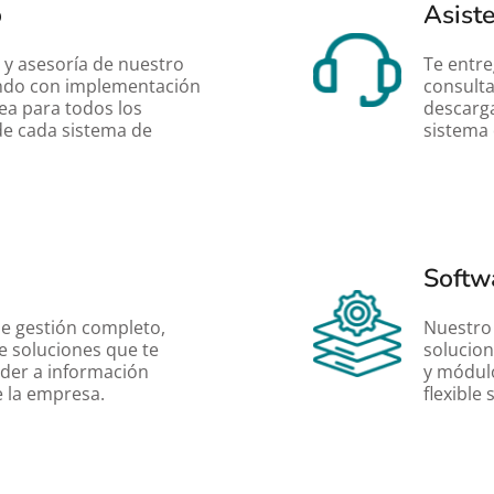
o
Asist
y asesoría de nuestro 
Te entre
ndo con implementación 
consulta
ea para todos los 
descarga
e cada sistema de 
sistema 
Softw
e gestión completo, 
Nuestro 
 soluciones que te 
solucion
der a información 
y módulo
 la empresa.
flexible 