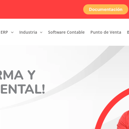
Documentación
 ERP
Industria
Software Contable
Punto de Venta
nte
 solución