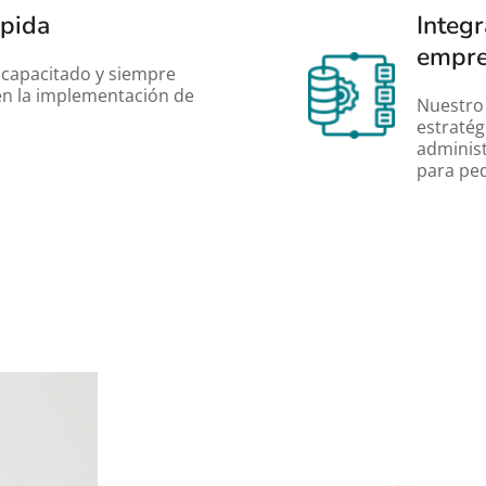
pida
Integr
empre
capacitado y siempre 
en la implementación de 
Nuestro 
estratég
administ
para pe
Em