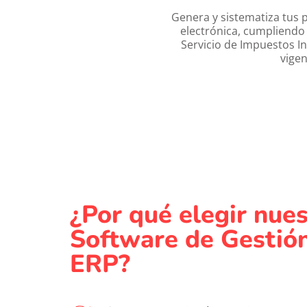
Genera y sistematiza tus p
electrónica, cumpliendo c
Servicio de Impuestos In
vigen
¿Por qué elegir nues
Software de Gestión
ERP?