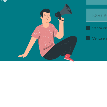
ario.
Venta Pr
Venta en