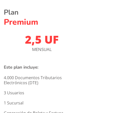
Plan
Premium
2,5 UF
MENSUAL
Este plan incluye:
4.000 Documentos Tributarios 
Electrónicos (DTE)
3 Usuarios
1 Sucursal
Generación de Boleta y Factura 