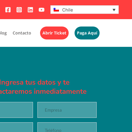
Chile
Blog
Contacto
Abrir Ticket
Paga Aquí
Ingresa tus datos y te 
actaremos inmediatamente