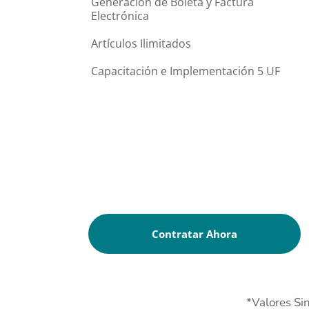
Generación de Boleta y Factura 
Electrónica
Artículos Ilimitados
Capacitación e Implementación 5 UF
Contratar Ahora
*Valores Si