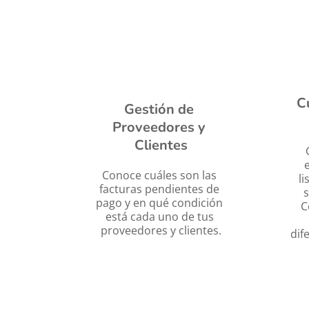
C
Gestión de 
Proveedores y 
Clientes
Conoce cuáles son las 
l
facturas pendientes de 
s
pago y en qué condición 
C
está cada uno de tus 
proveedores y clientes.
dif