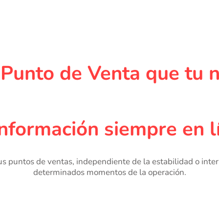
 Punto de Venta que tu n
información siempre en l
determinados momentos de la operación.