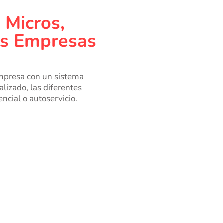
Micros, 
as Empresas
mpresa con un sistema 
lizado, las diferentes 
ncial o autoservicio.