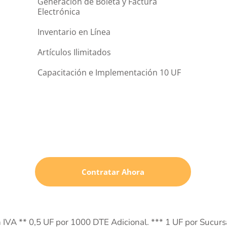
Generación de Boleta y Factura 
Electrónica
Inventario en Línea
Artículos Ilimitados
Capacitación e Implementación 10 UF
Contratar Ahora
n IVA ** 0,5 UF por 1000 DTE Adicional. *** 1 UF por Sucursa