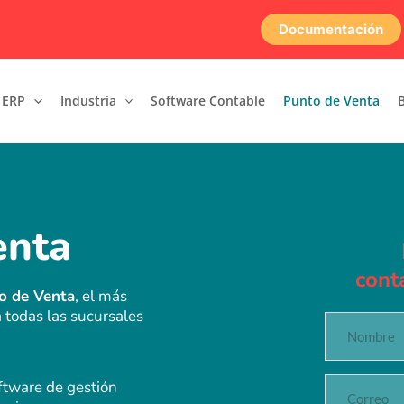
Documentación
 ERP
Industria
Software Contable
Punto de Venta
enta
cont
o de Venta
, el más 
 todas las sucursales
ftware de gestión 