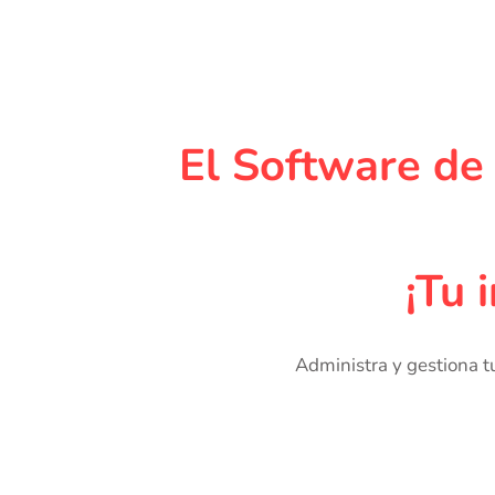
El Software de
¡Tu 
 Administra y gestiona tus puntos de ventas, independiente de la estabilidad o intermitencia de conexión en 