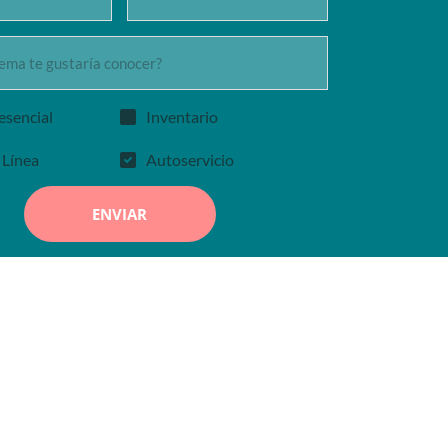
esencial
Inventario
 Línea
Autoservicio
ENVIAR