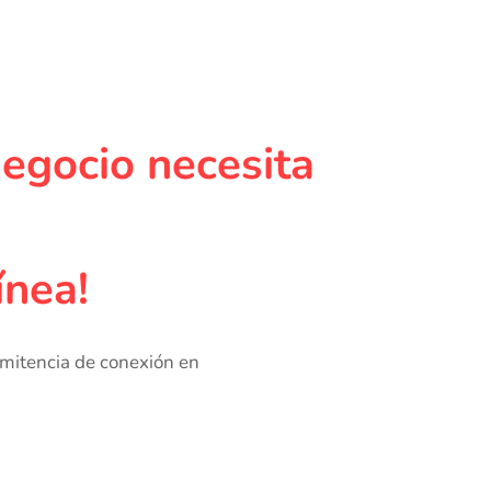
egocio necesita
ínea!