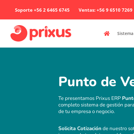
Ir
Soporte +56 2 6465 6745
Ventas: +56 9 6510 7269
al
contenido
Sistema
Punto de V
Te presentamos Prixus ERP 
Punt
completo sistema de gestión para
de tu empresa o negocio.
Solicita Cotización
 de nuestro so